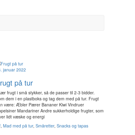
. januar 2022
rugt på tur
ær frugt i små stykker, så de passer til 2-3 bidder.
m dem i en plastboks og tag dem med på tur. Frugt
n være: Æbler Pærer Bananer Kiwi Vindruer
pelsiner Mandariner Andre sukkerholdige frugter, som
ver lidt væske og energi
f
,
Mad med på tur
,
Småretter
,
Snacks og tapas