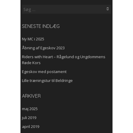
Søg
efter:
SENESTE INDLÆG
Ny MC i 2025
Åbning af Egeskov 2023
Riders with Heart – Rågelund og Ungdommens
Røde Kors
Egeskov med postament
Lille træningstur til Beldringe
ARKIVER
maj 2025
juli 2019
april 2019