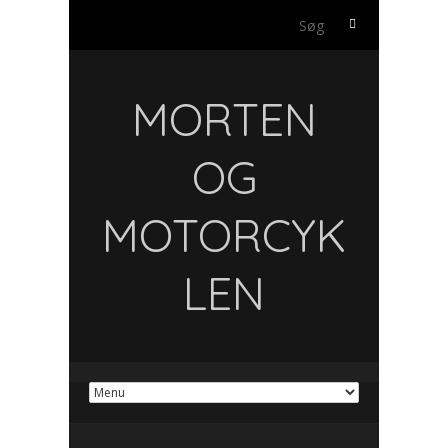
Søg
efter:
MORTEN
OG
MOTORCYK
LEN