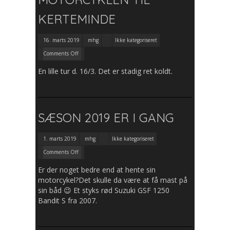
KERTEMINDE
16. marts 2019
mhg
Ikke kategoriseret
Comments Off
En lille tur d. 16/3. Det er stadig ret koldt.
SÆSON 2019 ER I GANG
1. marts 2019
mhg
Ikke kategoriseret
Comments Off
Er der noget bedre end at hente sin
motorcykel?Det skulle da være at få mast på
sin båd 😉 Et styks rød Suzuki GSF 1250
Bandit S fra 2007.