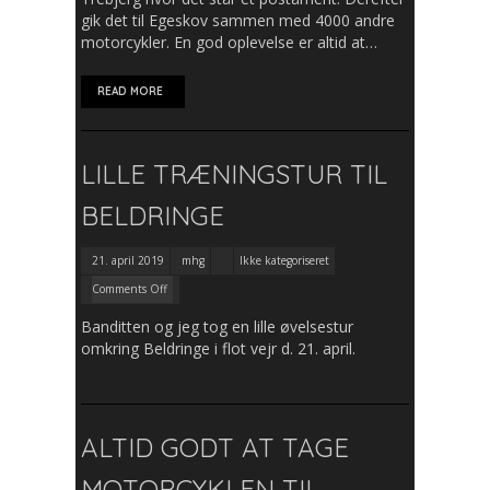
gik det til Egeskov sammen med 4000 andre
motorcykler. En god oplevelse er altid at…
READ MORE
LILLE TRÆNINGSTUR TIL
BELDRINGE
21. april 2019
mhg
Ikke kategoriseret
Comments Off
Banditten og jeg tog en lille øvelsestur
omkring Beldringe i flot vejr d. 21. april.
ALTID GODT AT TAGE
MOTORCYKLEN TIL