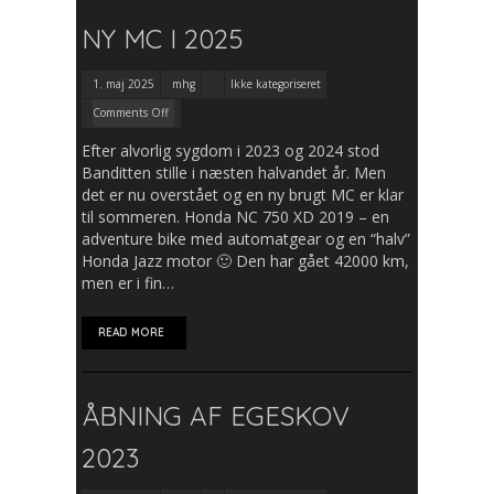
NY MC I 2025
1. maj 2025
mhg
Ikke kategoriseret
Comments Off
Efter alvorlig sygdom i 2023 og 2024 stod
Banditten stille i næsten halvandet år. Men
det er nu overstået og en ny brugt MC er klar
til sommeren. Honda NC 750 XD 2019 – en
adventure bike med automatgear og en “halv”
Honda Jazz motor 🙂 Den har gået 42000 km,
men er i fin…
READ MORE
ÅBNING AF EGESKOV
2023