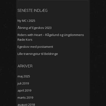
efter:
SENESTE INDLÆG
Ny MC i 2025
Åbning af Egeskov 2023
Riders with Heart – Rågelund og Ungdommens
Røde Kors
Egeskov med postament
Lille træningstur til Beldringe
ARKIVER
maj 2025
juli 2019
april 2019
marts 2019
august 2018