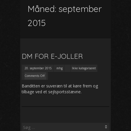
Måned:
september
2015
DM FOR E-JOLLER
20. september 2015
mhg
Ikke kategoriseret
Comments Off
Banditten er suveræn til at køre frem og
tilbage ved et sejlsportsstævne.
Søg